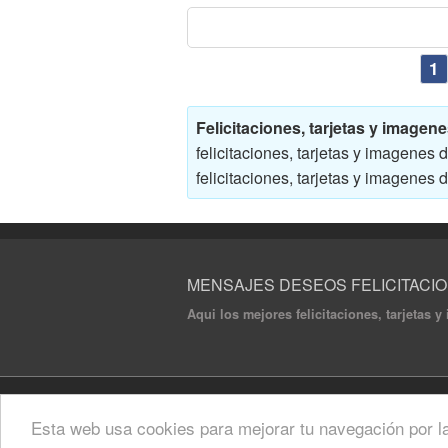
1
Felicitaciones, tarjetas y imag
felicitaciones, tarjetas y imagene
felicitaciones, tarjetas y imagene
MENSAJES DESEOS FELICITACI
Aqui los mejores felicitaciones, tarjetas
© 2020 Mensajes Deseos Felicitaciones. All ri
Esta web usa cookies para mejorar tu navegación por l