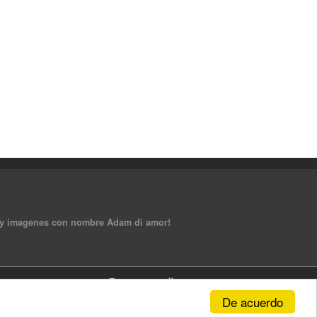
tas y imagenes con nombre Adam di amor!
De acuerdo