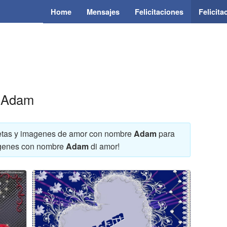
Home
Mensajes
Felicitaciones
Felicit
r Adam
arjetas y imagenes de amor con nombre
Adam
para
imagenes con nombre
Adam
di amor!