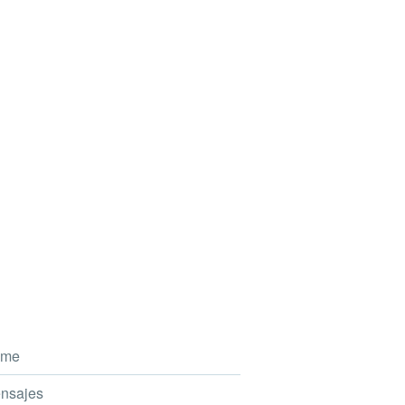
me
nsajes