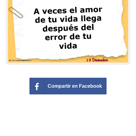
Felicitaciones días del año
Felicitaciones musicales
Entrar
Compartir en Facebook