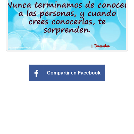
Felicitaciones días del año
Felicitaciones musicales
Entrar
Compartir en Facebook