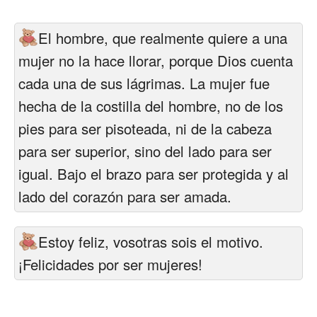
Felicitaciones días del año
El hombre, que realmente quiere a una
Felicitaciones musicales
mujer no la hace llorar, porque Dios cuenta
Entrar
cada una de sus lágrimas. La mujer fue
hecha de la costilla del hombre, no de los
pies para ser pisoteada, ni de la cabeza
para ser superior, sino del lado para ser
igual. Bajo el brazo para ser protegida y al
lado del corazón para ser amada.
Estoy feliz, vosotras sois el motivo.
¡Felicidades por ser mujeres!