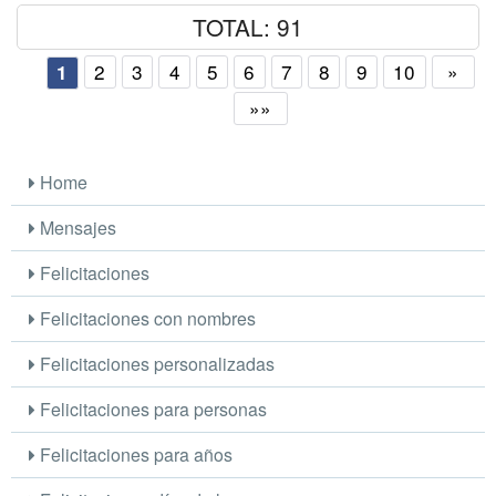
TOTAL: 91
2
3
4
5
6
7
8
9
10
»
1
»»
Home
Mensajes
Felicitaciones
Felicitaciones con nombres
Felicitaciones personalizadas
Felicitaciones para personas
Felicitaciones para años