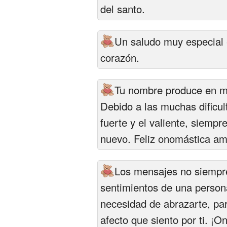
del santo.
Un saludo muy especial e
corazón.
Tu nombre produce en mi
Debido a las muchas dificul
fuerte y el valiente, siemp
nuevo. Feliz onomástica am
Los mensajes no siempr
sentimientos de una persona
necesidad de abrazarte, par
afecto que siento por ti. ¡O