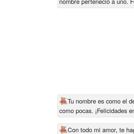
nombre perteneció a uno. Fe
Tu nombre es como el de
como pocas. ¡Felicidades en
Con todo mi amor, te ha