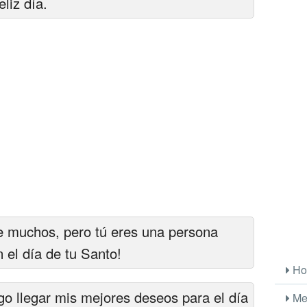
liz día.
 muchos, pero tú eres una persona
 el día de tu Santo!
Ho
go llegar mis mejores deseos para el día
Me