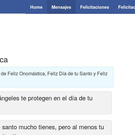
Home
Mensajes
Felicitaciones
Felicit
ca
de Feliz Onomástica, Feliz Día de tu Santo y Feliz
ángeles te protegen en el día de tu
 santo mucho tienes, pero al menos tu