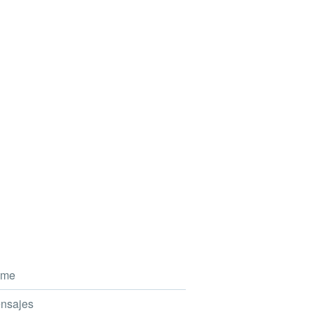
me
nsajes