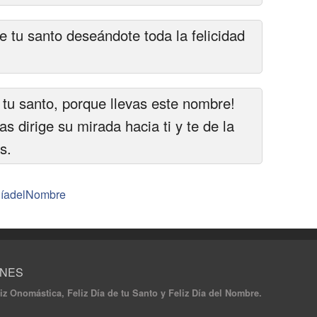
 tu santo deseándote toda la felicidad
e tu santo, porque llevas este nombre!
s dirige su mirada hacia ti y te de la
s.
DíadelNombre
ONES
iz Onomástica, Feliz Día de tu Santo y Feliz Día del Nombre.