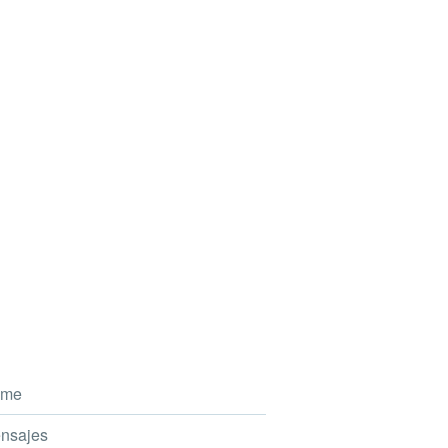
me
nsajes