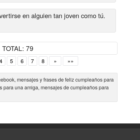
rtirse en alguien tan joven como tú.
TOTAL: 79
4
5
6
7
8
»
»»
cebook, mensajes y frases de feliz cumpleaños para
s para una amiga, mensajes de cumpleaños para