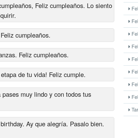
 cumpleaños, Feliz cumpleaños. Lo siento
Fel
uirir.
Fel
Fel
 Feliz cumpleaños.
Fel
anzas. Feliz cumpleaños.
Fel
Fel
etapa de tu vida! Feliz cumple.
Fel
 pases muy lindo y con todos tus
Fel
Tar
 birthday. Ay que alegría. Pasalo bien.