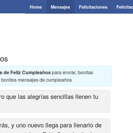
Home
Mensajes
Felicitaciones
Felicit
ños
es de Feliz Cumpleaños
para enviar, bonitas
r bonitos mensajes de cumpleaños
 que las alegrías sencillas llenen tu
s, y uno nuevo llega para llenarlo de