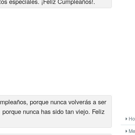
os especiales. ¡Feliz Cumpleaños!.
cumpleaños, porque nunca volverás a ser
 porque nunca has sido tan viejo. Feliz
Ho
Me