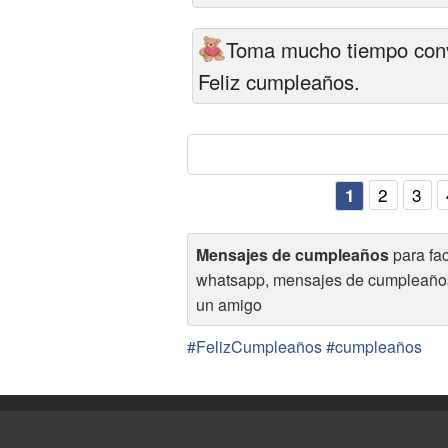
Toma mucho tiempo conve
Feliz cumpleaños.
2
3
1
Mensajes de cumpleaños
para fa
whatsapp, mensajes de cumpleaño
un amigo
#FelizCumpleaños #cumpleaños