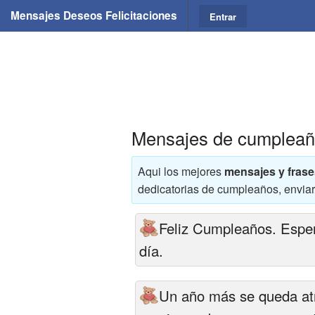
Mensajes Deseos Felicitaciones
Entrar
Mensajes de cumplea
Aqui los mejores
mensajes y fras
dedicatorias de cumpleaños, envia
Feliz Cumpleaños. Espero
día.
Un año más se queda atrá