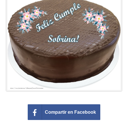
Felicitaciones días del año
Felicitaciones musicales
Entrar
Compartir en Facebook