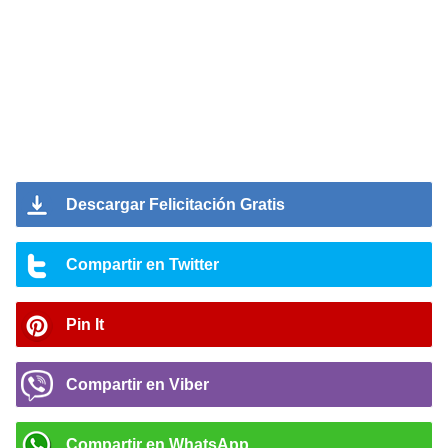
Descargar Felicitación Gratis
Compartir en Twitter
Pin It
Compartir en Viber
Compartir en WhatsApp