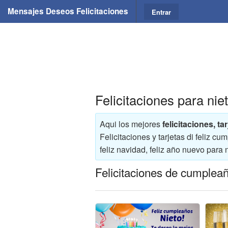
Mensajes Deseos Felicitaciones
Entrar
Felicitaciones para nie
Aqui los mejores
felicitaciones, ta
Felicitaciones y tarjetas di feliz 
feliz navidad, feliz año nuevo para n
Felicitaciones de cumpleañ