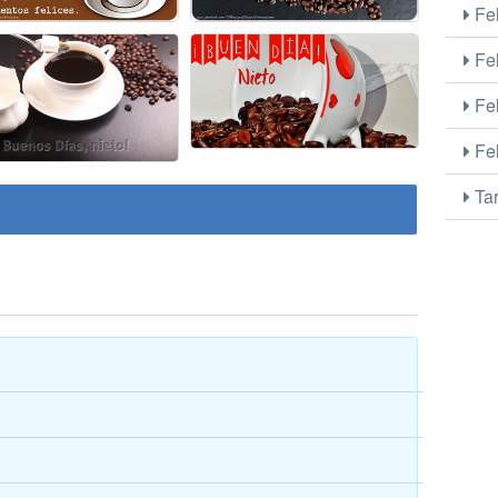
Fel
Fel
Fel
Fel
Tar