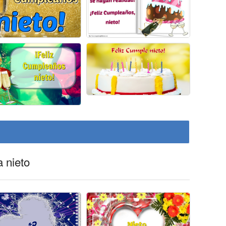
a nieto