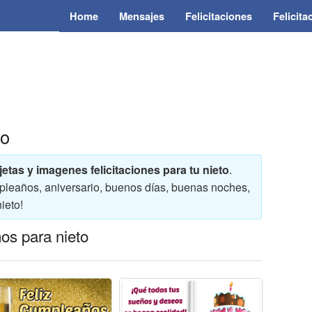
Home
Mensajes
Felicitaciones
Felicit
to
rjetas y imagenes felicitaciones para tu nieto
.
cumpleaños, aniversario, buenos días, buenas noches,
ieto!
os para nieto