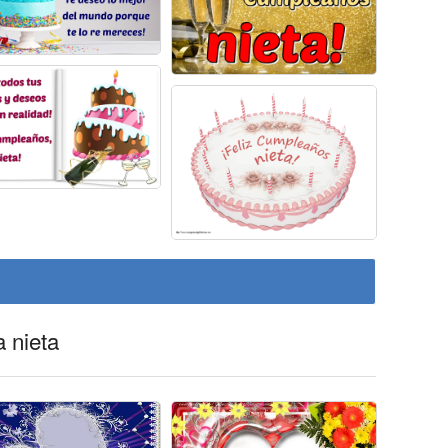
a nieta