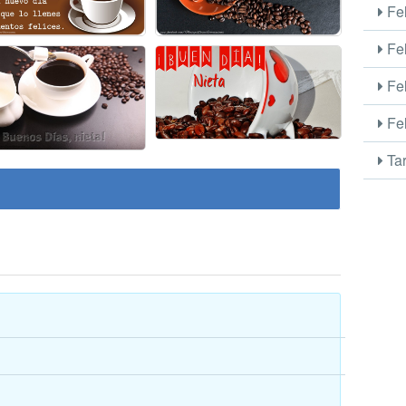
Fel
Fel
Fel
Fel
Tar