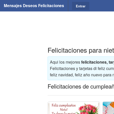
Mensajes Deseos Felicitaciones
Entrar
Felicitaciones para nie
Aqui los mejores
felicitaciones, ta
Felicitaciones y tarjetas di feliz 
feliz navidad, feliz año nuevo para n
Felicitaciones de cumpleañ