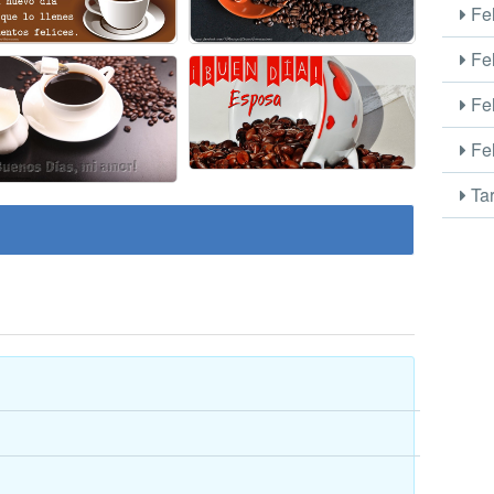
Fel
Fel
Fel
Fel
Tar