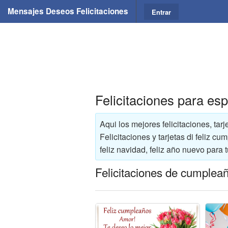
Mensajes Deseos Felicitaciones
Entrar
Felicitaciones para es
Aqui los mejores felicitaciones, tar
Felicitaciones y tarjetas di feliz 
feliz navidad, feliz año nuevo para 
Felicitaciones de cumplea