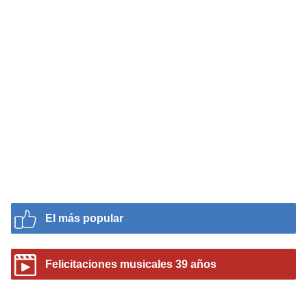
El más popular
Felicitaciones musicales 39 años