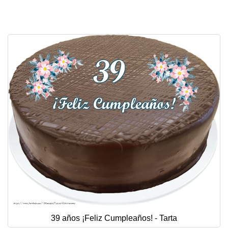
Felicitaciones días del año
Felicitaciones musicales
Entrar
39 años ¡Feliz Cumpleaños! - Tarta