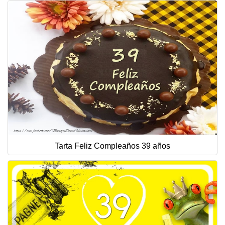
Tarta Feliz Compleaños 39 años