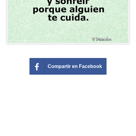
Felicitaciones días del año
Felicitaciones musicales
Entrar
Compartir en Facebook