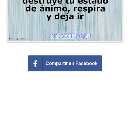
Felicitaciones días del año
Felicitaciones musicales
Entrar
Compartir en Facebook