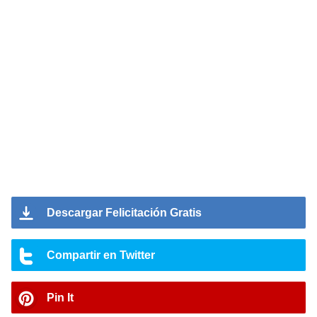
Descargar Felicitación Gratis
Compartir en Twitter
Pin It