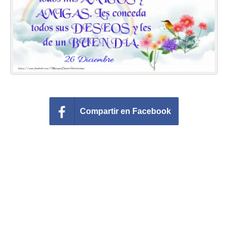
Felicitaciones días del año
Felicitaciones musicales
Entrar
Compartir en Facebook