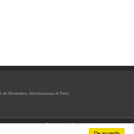
 de Diciembre, felicitaciones di Feliz
De acuerdo