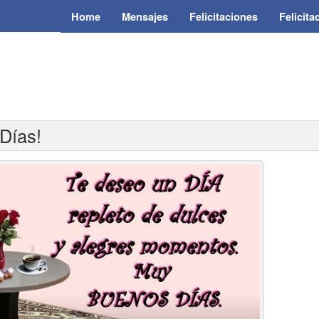
Home
Mensajes
Felicitaciones
Felicit
Días!