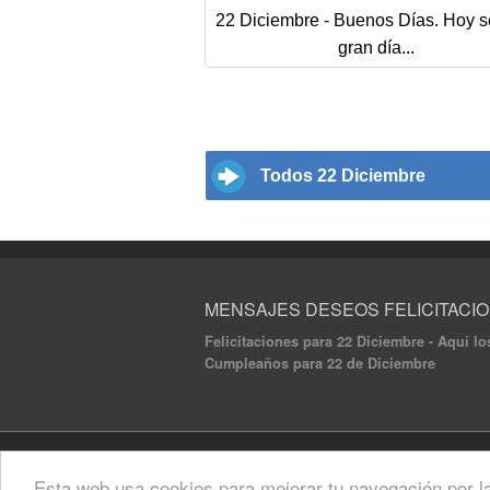
22 Diciembre - Buenos Días. Hoy s
gran día...
Todos 22 Diciembre
MENSAJES DESEOS FELICITACI
Felicitaciones para 22 Diciembre - Aqui lo
Cumpleaños para 22 de Diciembre
© 2020 Mensajes Deseos Felicitaciones. All ri
Esta web usa cookies para mejorar tu navegación por l