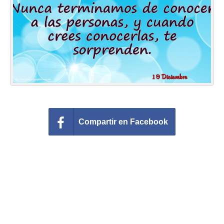
Felicitaciones días del año
Felicitaciones musicales
Entrar
Compartir en Facebook