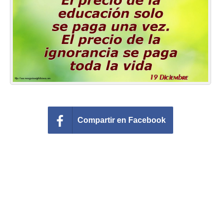
Felicitaciones días del año
Felicitaciones musicales
Entrar
Compartir en Facebook