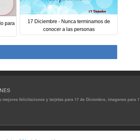
17 Diciembre - Nunca terminamos de
do para
conocer a las personas
ONES
s mejores felicitaciones y tarjetas para 17 de Diciembre, imagenes para 17
ghts reserved.