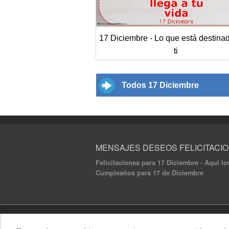
17 Diciembre - Lo que está destina
ti
Todos 17 Diciembre
MENSAJES DESEOS FELICITACI
Felicitaciones para 17 Diciembre - Aqui lo
Cumpleaños para 17 de Diciembre
© 2020 Mensajes Deseos Felicitaciones. All ri