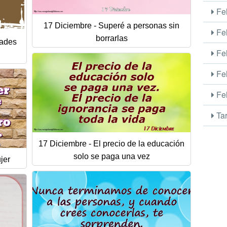
Fel
17 Diciembre - Superé a personas sin
Fel
borrarlas
dades
Fel
Fel
Fel
Tar
17 Diciembre - El precio de la educación
solo se paga una vez
jer