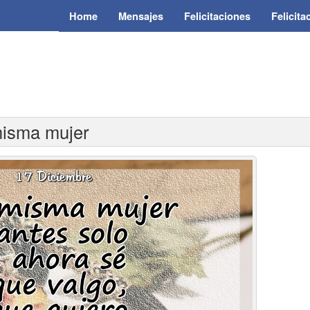
Home
Mensajes
Felicitaciones
Felicit
misma mujer