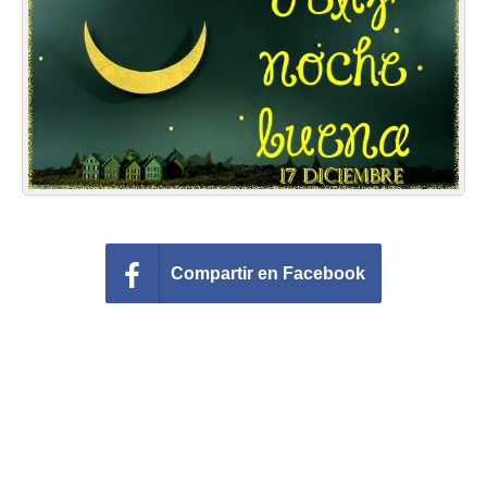
Felicitaciones días del año
Felicitaciones musicales
Entrar
Compartir en Facebook