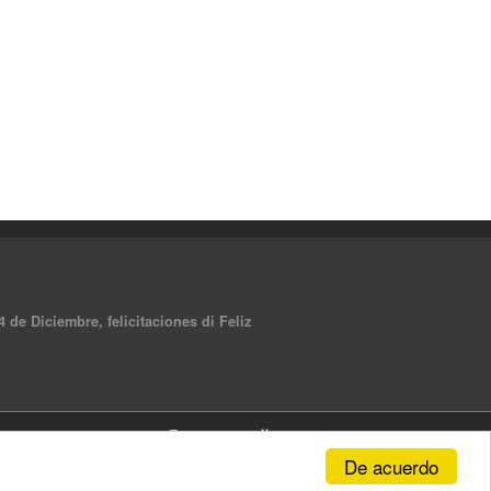
 de Diciembre, felicitaciones di Feliz
De acuerdo