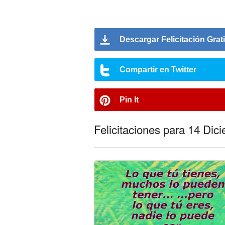
Descargar Felicitación Grat
Compartir en Twitter
Pin It
Felicitaciones para 14 Dic