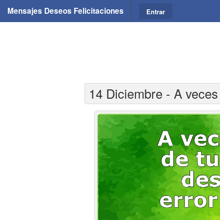
Mensajes Deseos Felicitaciones
Entrar
14 Diciembre - A veces 