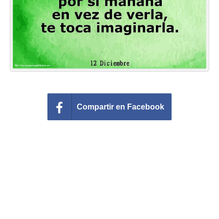
Felicitaciones días del año
Felicitaciones musicales
Entrar
Compartir en Facebook