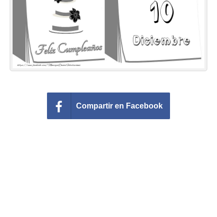
Felicitaciones días del año
Felicitaciones musicales
Entrar
Compartir en Facebook