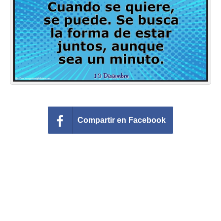
Felicitaciones días del año
Felicitaciones musicales
Entrar
Compartir en Facebook