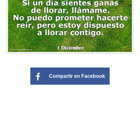
Felicitaciones días del año
Felicitaciones musicales
Entrar
Compartir en Facebook