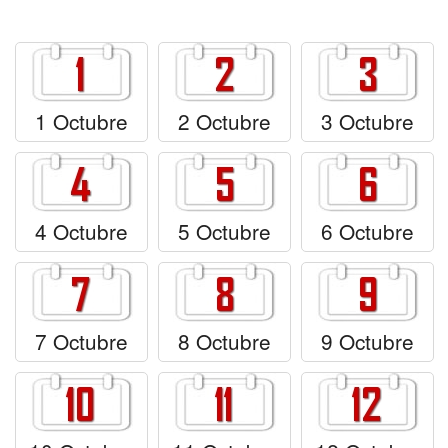
Felicitaciones días del año
Felicitaciones musicales
Entrar
1 Octubre
2 Octubre
3 Octubre
4 Octubre
5 Octubre
6 Octubre
7 Octubre
8 Octubre
9 Octubre