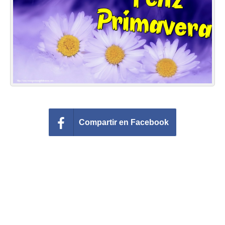
Felicitaciones días del año
Felicitaciones musicales
Entrar
Compartir en Facebook