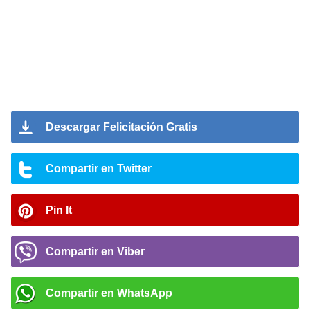
Descargar Felicitación Gratis
Compartir en Twitter
Pin It
Compartir en Viber
Compartir en WhatsApp