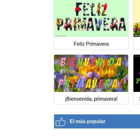
Feliz Primavera
¡Bienvenida, primavera!
El más popular