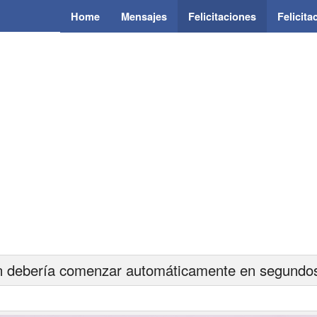
Home
Mensajes
Felicitaciones
Felicit
 debería comenzar automáticamente en segundos.