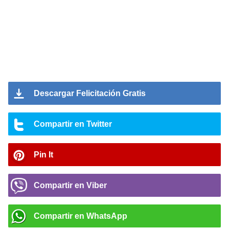
Descargar Felicitación Gratis
Compartir en Twitter
Pin It
Compartir en Viber
Compartir en WhatsApp