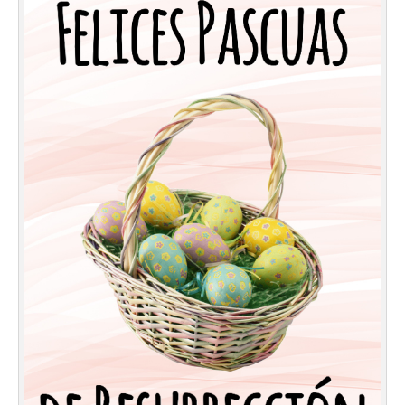
Felicitaciones días del año
Felicitaciones musicales
Entrar