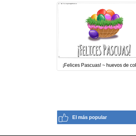
¡Felices Pascuas! ~ huevos de co
El más popular