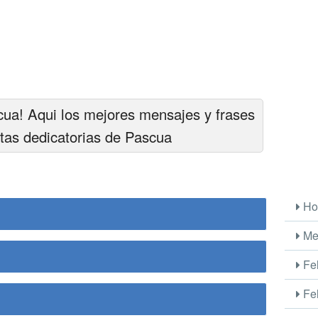
scua! Aqui los mejores mensajes y frases
itas dedicatorias de Pascua
Ho
Me
Fel
Fel