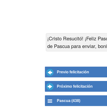
¡Cristo Resucitó! ¡Feliz Pa
de Pascua para enviar, bon
Previo felicitación
Próximo felicitación
Pascua (438)