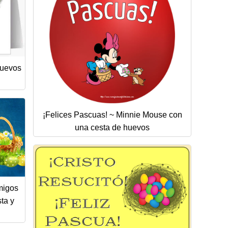
huevos
¡Felices Pascuas! ~ Minnie Mouse con
una cesta de huevos
migos
ta y