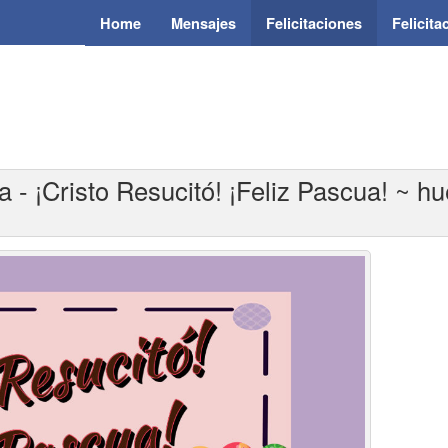
Home
Mensajes
Felicitaciones
Felicit
a - ¡Cristo Resucitó! ¡Feliz Pascua! ~ h