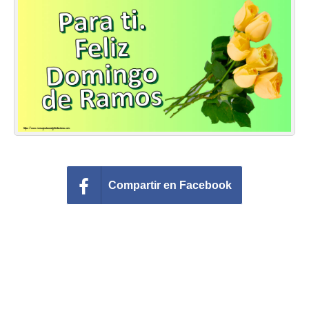
Felicitaciones días del año
Felicitaciones musicales
Entrar
Compartir en Facebook