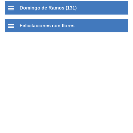
Domingo de Ramos (131)
Felicitaciones con flores