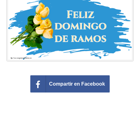
Felicitaciones días del año
Felicitaciones musicales
Entrar
Compartir en Facebook