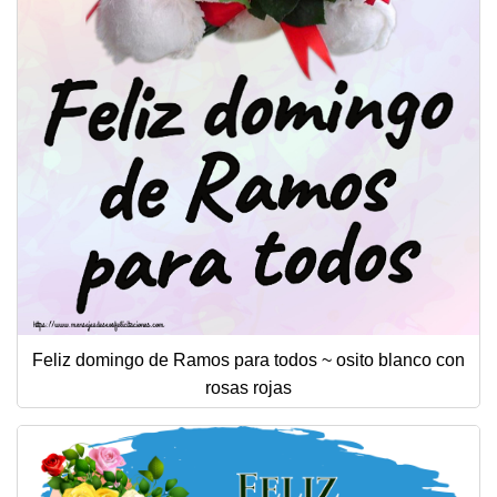
Feliz domingo de Ramos para todos ~ osito blanco con
rosas rojas