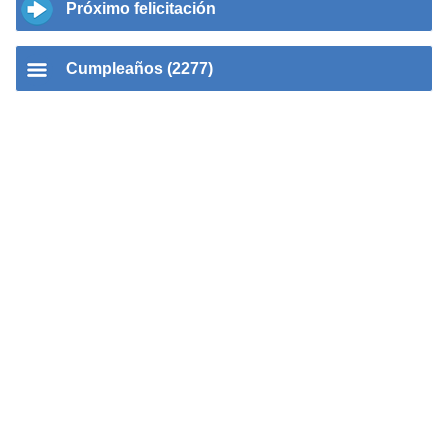
Próximo felicitación
Cumpleaños (2277)