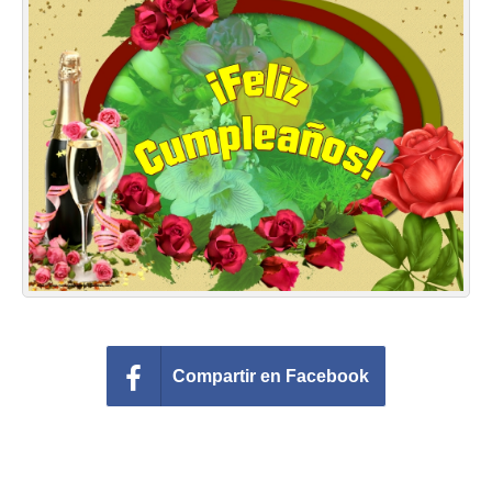
Felicitaciones días del año
Felicitaciones musicales
Entrar
Compartir en Facebook