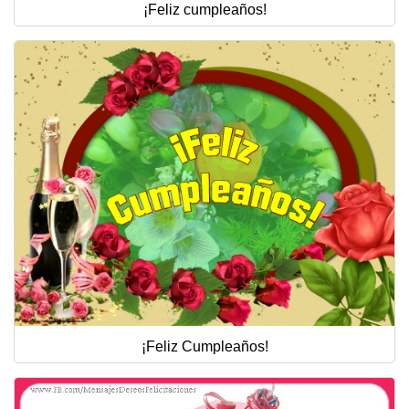
¡Feliz cumpleaños!
¡Feliz Cumpleaños!