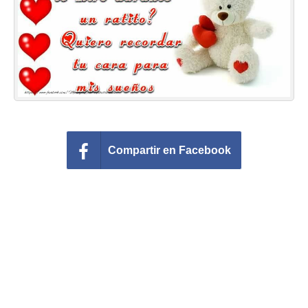
Felicitaciones días del año
Felicitaciones musicales
Entrar
Compartir en Facebook