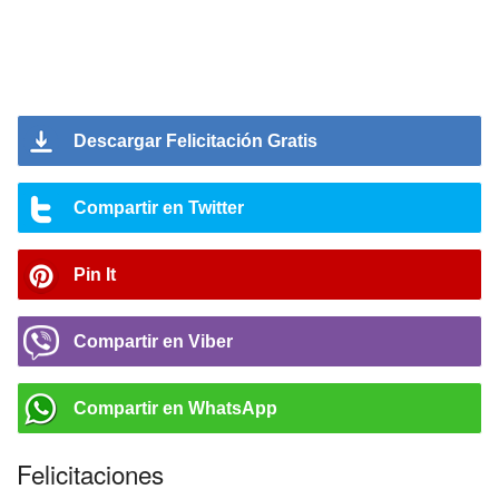
Descargar Felicitación Gratis
Compartir en Twitter
Pin It
Compartir en Viber
Compartir en WhatsApp
Felicitaciones