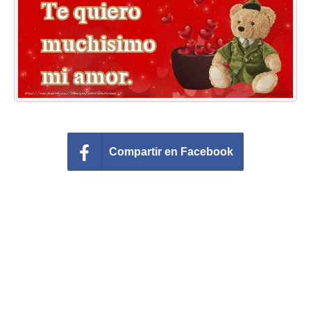
Felicitaciones días del año
Felicitaciones musicales
Entrar
Compartir en Facebook