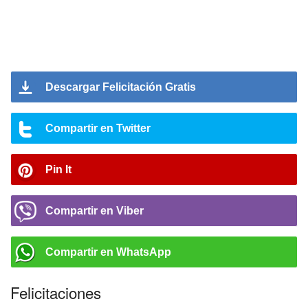
Descargar Felicitación Gratis
Compartir en Twitter
Pin It
Compartir en Viber
Compartir en WhatsApp
Felicitaciones