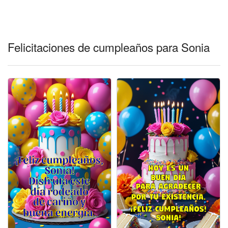
Felicitaciones días del año
Felicitaciones musicales
Felicitaciones de cumpleaños para Sonia
Entrar