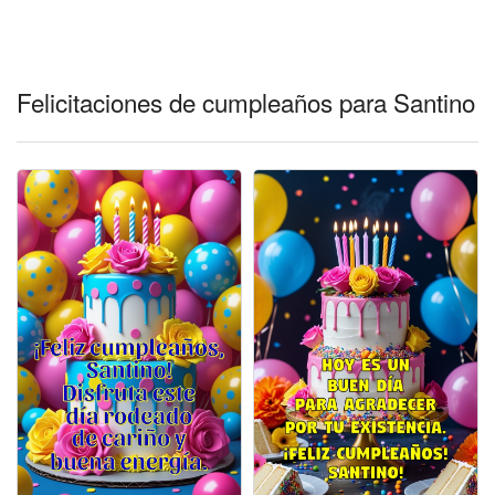
Felicitaciones días del año
Felicitaciones musicales
Felicitaciones de cumpleaños para Santino
Entrar