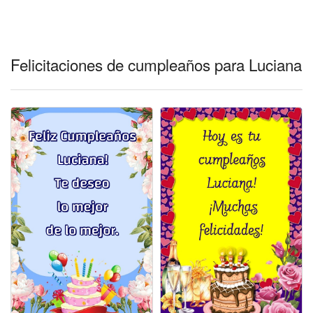
Felicitaciones días del año
Felicitaciones musicales
Felicitaciones de cumpleaños para Luciana
Entrar