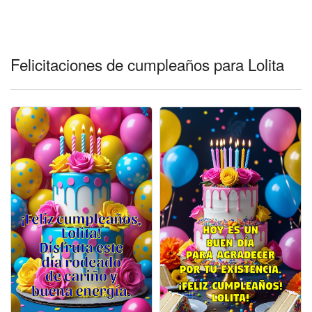
Felicitaciones días del año
Felicitaciones musicales
Felicitaciones de cumpleaños para Lolita
Entrar