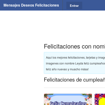
Mensajes Deseos Felicitaciones
Entrar
Felicitaciones con nom
Aqui los mejores felicitaciones, tarjetas y ima
imagenes con nombre Leyda feliz cumpleaños, 
feliz año nuevao y muacho mása!
Felicitaciones de cumplea