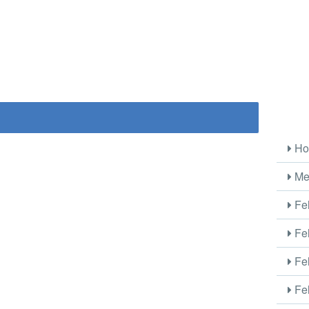
Ho
Me
Fel
Fel
Fel
Fel