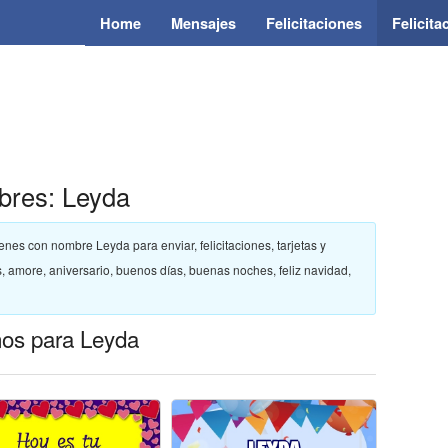
Home
Mensajes
Felicitaciones
Felicit
bres: Leyda
genes con nombre Leyda para enviar, felicitaciones, tarjetas y
amore, aniversario, buenos días, buenas noches, feliz navidad,
ños para Leyda