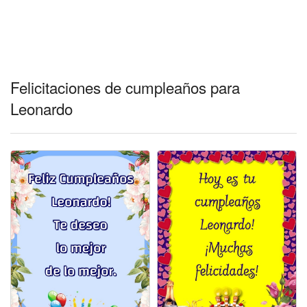
Felicitaciones días del año
Felicitaciones musicales
Entrar
Felicitaciones de cumpleaños para
Leonardo