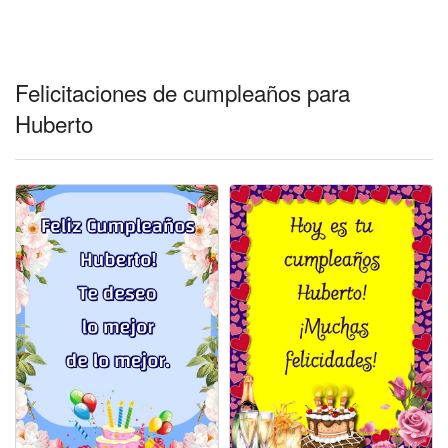
Felicitaciones días del año
Felicitaciones musicales
Felicitaciones de cumpleaños para
Entrar
Huberto