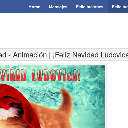
Home
Mensajes
Felicitaciones
Felicit
ad - Animación | ¡Feliz Navidad Ludovic