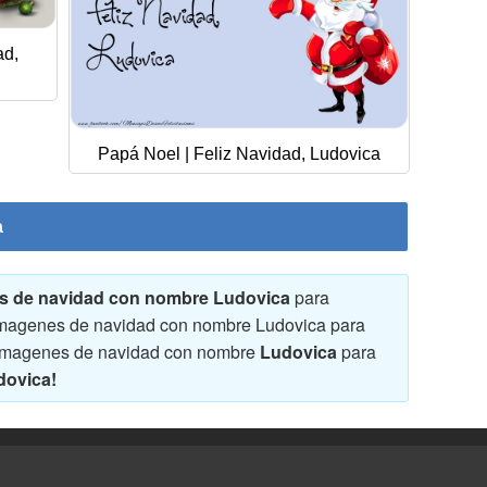
ad,
Papá Noel | Feliz Navidad, Ludovica
a
nes de navidad con nombre Ludovica
para
 y imagenes de navidad con nombre Ludovica para
 y imagenes de navidad con nombre
Ludovica
para
dovica!