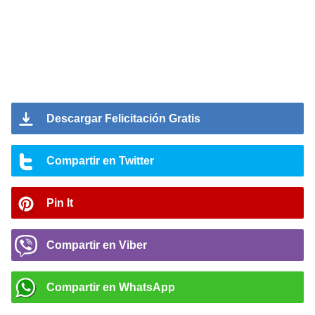
Descargar Felicitación Gratis
Compartir en Twitter
Pin It
Compartir en Viber
Compartir en WhatsApp