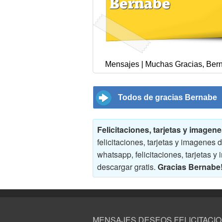
Mensajes | Muchas Gracias, Ber
Todos de gracias Bernabe
Felicitaciones, tarjetas y image
felicitaciones, tarjetas y imagene
whatsapp, felicitaciones, tarjetas
descargar gratis.
Gracias Bernabe
MENSAJES DESEOS FELICITACI