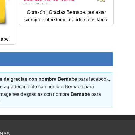
Corazón | Gracias Bernabe, por estar
siempre sobre todo cuando no te llamo!
nabe
nes de gracias con nombre Bernabe
para facebook,
s de agradecimiento con nombre Bernabe para
 y imagenes de gracias con nombre
Bernabe
para
!
ONES