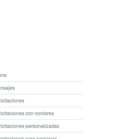
me
nsajes
icitaciones
icitaciones con nombres
icitaciones personalizadas
icitaciones para personas