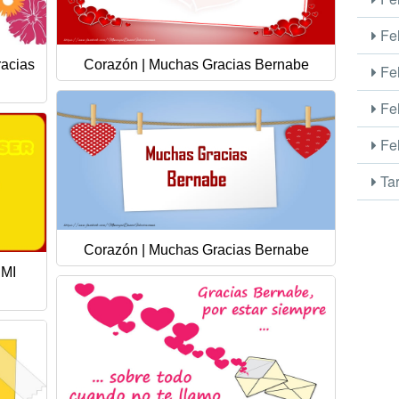
Fel
racias
Corazón | Muchas Gracias Bernabe
Fel
Fel
Fel
Tar
Corazón | Muchas Gracias Bernabe
 MI