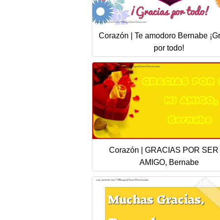
Corazón | Te amodoro Bernabe ¡G
por todo!
Corazón | GRACIAS POR SER
AMIGO, Bernabe