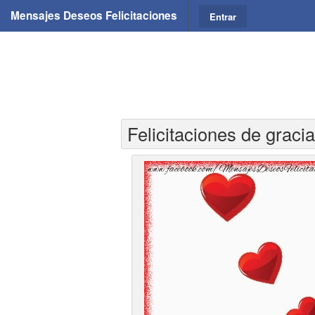
Mensajes Deseos Felicitaciones
Entrar
Felicitaciones de grac