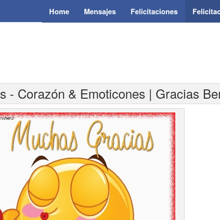
Home
Mensajes
Felicitaciones
Felicit
ias - Corazón & Emoticones | Gracias B