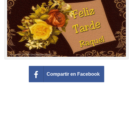
Felicitaciones días del año
Felicitaciones musicales
Entrar
Compartir en Facebook