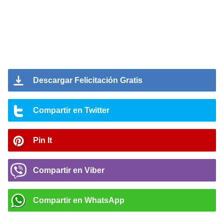
Descargar Felicitación Gratis
Compartir en Twitter
Pin It
Compartir en Viber
Compartir en WhatsApp