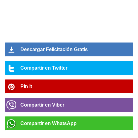
Descargar Felicitación Gratis
Compartir en Twitter
Pin It
Compartir en Viber
Compartir en WhatsApp