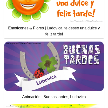
Emoticones & Flores | Ludovica, te deseo una dulce y
feliz tarde!
Animación | Buenas tardes, Ludovica