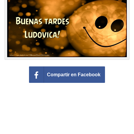
Felicitaciones días del año
Felicitaciones musicales
Entrar
Compartir en Facebook