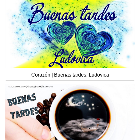
Corazón | Buenas tardes, Ludovica