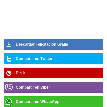
Descargar Felicitación Gratis
Compartir en Twitter
Pin It
Compartir en Viber
Compartir en WhatsApp