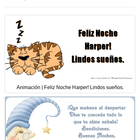
Animación | Feliz Noche Harper! Lindos sueños.