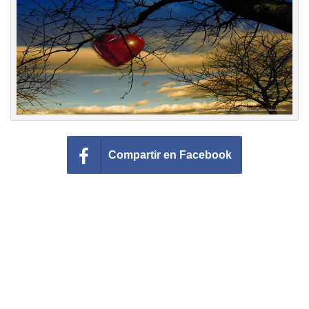
Felicitaciones días del año
Felicitaciones musicales
Entrar
Compartir en Facebook