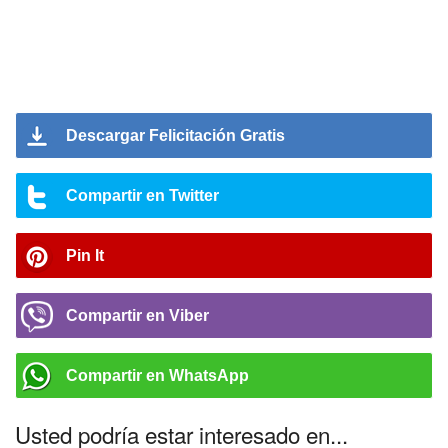
Descargar Felicitación Gratis
Compartir en Twitter
Pin It
Compartir en Viber
Compartir en WhatsApp
Usted podría estar interesado en...