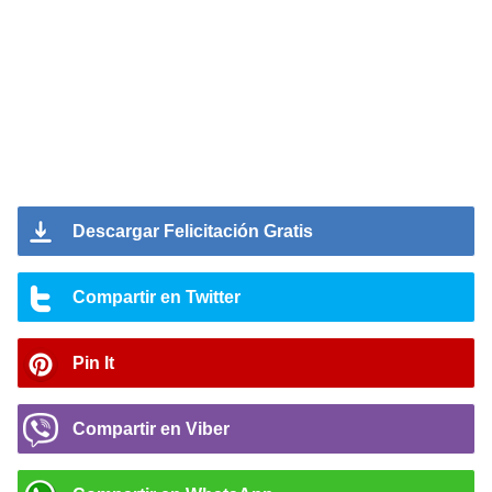
Descargar Felicitación Gratis
Compartir en Twitter
Pin It
Compartir en Viber